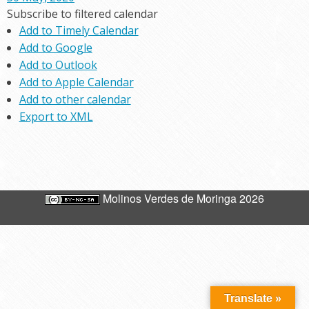
Subscribe to filtered calendar
Add to Timely Calendar
Add to Google
Add to Outlook
Add to Apple Calendar
Add to other calendar
Export to XML
Molinos Verdes de Moringa 2026
Translate »