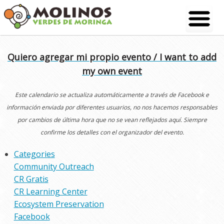
Skip
to
content
Quiero agregar mi propio evento / I want to add
my own event
Este calendario se actualiza automáticamente a través de Facebook e
información enviada por diferentes usuarios, no nos hacemos responsables
por cambios de última hora que no se vean reflejados aquí. Siempre
confirme los detalles con el organizador del evento.
Categories
Community Outreach
CR Gratis
CR Learning Center
Ecosystem Preservation
Facebook