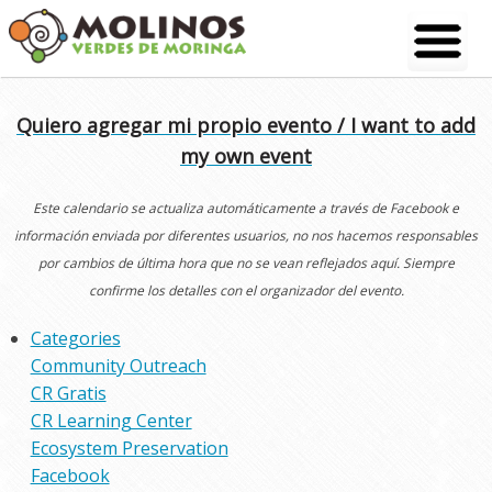
Skip
to
content
Quiero agregar mi propio evento / I want to add
my own event
Este calendario se actualiza automáticamente a través de Facebook e
información enviada por diferentes usuarios, no nos hacemos responsables
por cambios de última hora que no se vean reflejados aquí. Siempre
confirme los detalles con el organizador del evento.
Categories
Community Outreach
CR Gratis
CR Learning Center
Ecosystem Preservation
Facebook