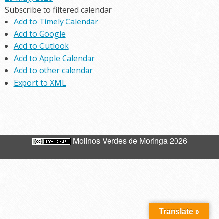
Subscribe to filtered calendar
Add to Timely Calendar
Add to Google
Add to Outlook
Add to Apple Calendar
Add to other calendar
Export to XML
Molinos Verdes de Moringa 2026
Translate »