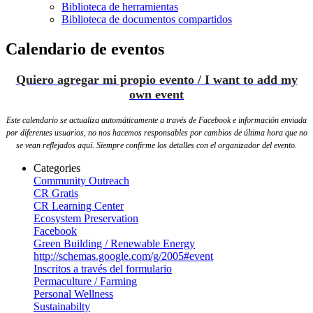
Biblioteca de herramientas
Biblioteca de documentos compartidos
Calendario de eventos
Quiero agregar mi propio evento / I want to add my
own event
Este calendario se actualiza automáticamente a través de Facebook e información enviada
por diferentes usuarios, no nos hacemos responsables por cambios de última hora que no
se vean reflejados aquí. Siempre confirme los detalles con el organizador del evento.
Categories
Community Outreach
CR Gratis
CR Learning Center
Ecosystem Preservation
Facebook
Green Building / Renewable Energy
http://schemas.google.com/g/2005#event
Inscritos a través del formulario
Permaculture / Farming
Personal Wellness
Sustainabilty