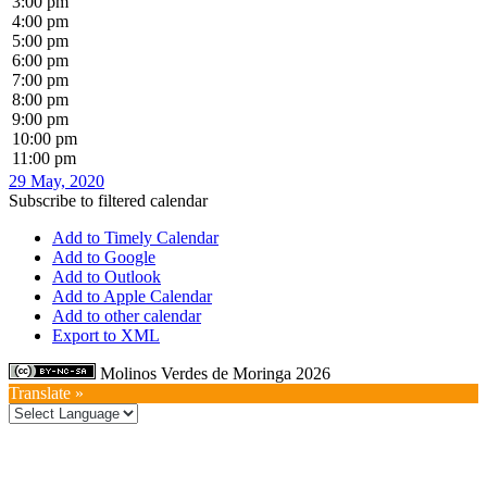
3:00 pm
4:00 pm
5:00 pm
6:00 pm
7:00 pm
8:00 pm
9:00 pm
10:00 pm
11:00 pm
29 May, 2020
Subscribe to filtered calendar
Add to Timely Calendar
Add to Google
Add to Outlook
Add to Apple Calendar
Add to other calendar
Export to XML
Molinos Verdes de Moringa 2026
Translate »