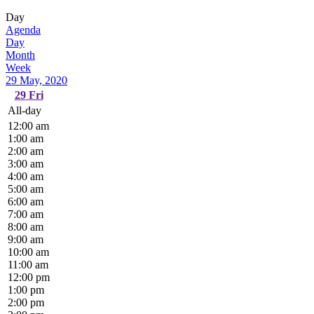
Day
Agenda
Day
Month
Week
29 May, 2020
29
Fri
All-day
12:00 am
1:00 am
2:00 am
3:00 am
4:00 am
5:00 am
6:00 am
7:00 am
8:00 am
9:00 am
10:00 am
11:00 am
12:00 pm
1:00 pm
2:00 pm