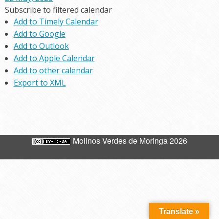
Subscribe to filtered calendar
Add to Timely Calendar
Add to Google
Add to Outlook
Add to Apple Calendar
Add to other calendar
Export to XML
Molinos Verdes de Moringa 2026
Translate »