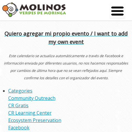
Skip
to
content
Quiero agregar mi propio evento / I want to add
my own event
Este calendario se actualiza automáticamente a través de Facebook e
información enviada por diferentes usuarios, no nos hacemos responsables
por cambios de última hora que no se vean reflejados aquí. Siempre
confirme los detalles con el organizador del evento.
Categories
Community Outreach
CR Gratis
CR Learning Center
Ecosystem Preservation
Facebook