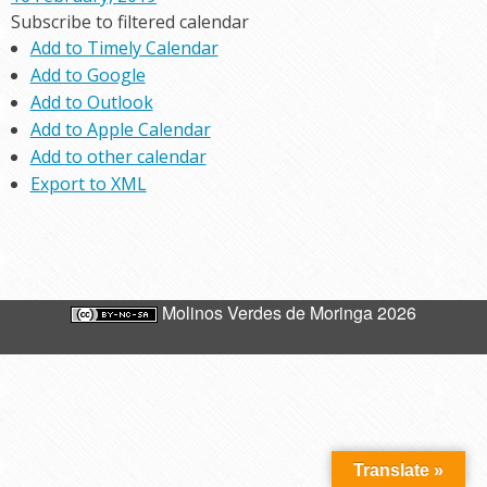
Subscribe to filtered calendar
Add to Timely Calendar
Add to Google
Add to Outlook
Add to Apple Calendar
Add to other calendar
Export to XML
Molinos Verdes de Moringa 2026
Translate »