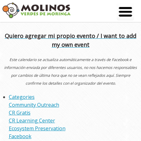
Skip
to
content
Quiero agregar mi propio evento / I want to add
my own event
Este calendario se actualiza automáticamente a través de Facebook e
información enviada por diferentes usuarios, no nos hacemos responsables
por cambios de última hora que no se vean reflejados aquí. Siempre
confirme los detalles con el organizador del evento.
Categories
Community Outreach
CR Gratis
CR Learning Center
Ecosystem Preservation
Facebook