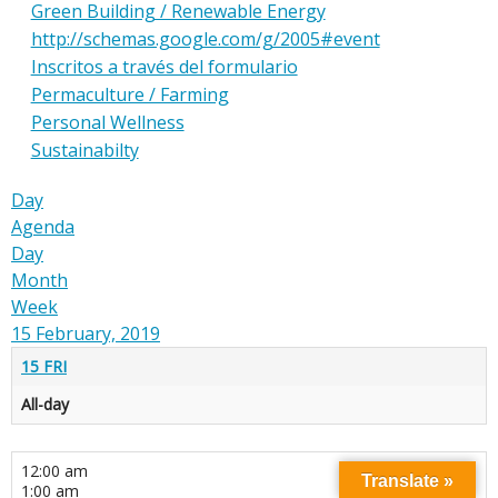
Green Building / Renewable Energy
http://schemas.google.com/g/2005#event
Inscritos a través del formulario
Permaculture / Farming
Personal Wellness
Sustainabilty
Day
Agenda
Day
Month
Week
15 February, 2019
15
FRI
All-day
12:00 am
Translate »
1:00 am