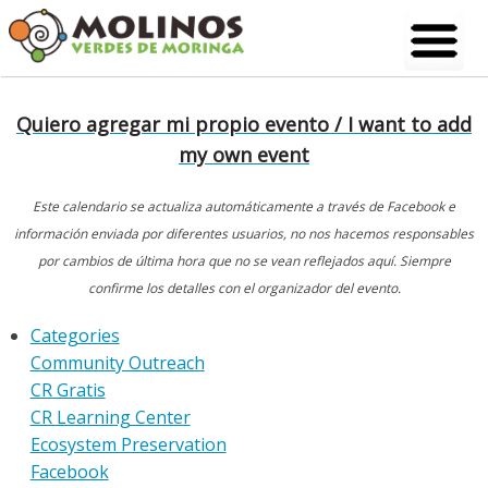
Skip
to
content
Quiero agregar mi propio evento / I want to add
my own event
Este calendario se actualiza automáticamente a través de Facebook e
información enviada por diferentes usuarios, no nos hacemos responsables
por cambios de última hora que no se vean reflejados aquí. Siempre
confirme los detalles con el organizador del evento.
Categories
Community Outreach
CR Gratis
CR Learning Center
Ecosystem Preservation
Facebook