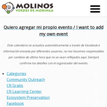
Skip
to
content
Quiero agregar mi propio evento / I want to add
my own event
Este calendario se actualiza automáticamente a través de Facebook e
información enviada por diferentes usuarios, no nos hacemos responsables
por cambios de última hora que no se vean reflejados aquí. Siempre
confirme los detalles con el organizador del evento.
Categories
Community Outreach
CR Gratis
CR Learning Center
Ecosystem Preservation
Facebook