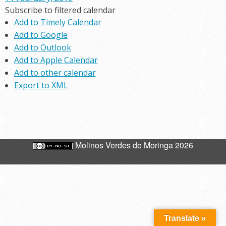
Subscribe to filtered calendar
Add to Timely Calendar
Add to Google
Add to Outlook
Add to Apple Calendar
Add to other calendar
Export to XML
Molinos Verdes de Moringa 2026
Translate »