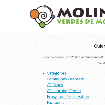
Skip
to
content
Quier
Este calendario se actualiza automáticamente
que n
Categories
Community Outreach
CR Gratis
CR Learning Center
Ecosystem Preservation
Facebook