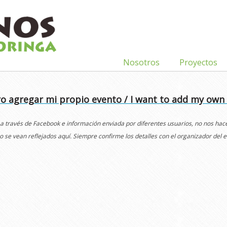
Nosotros
Proyectos
o agregar mi propio evento / I want to add my own
 a través de Facebook e información enviada por diferentes usuarios, no nos ha
o se vean reflejados aquí. Siempre confirme los detalles con el organizador del e