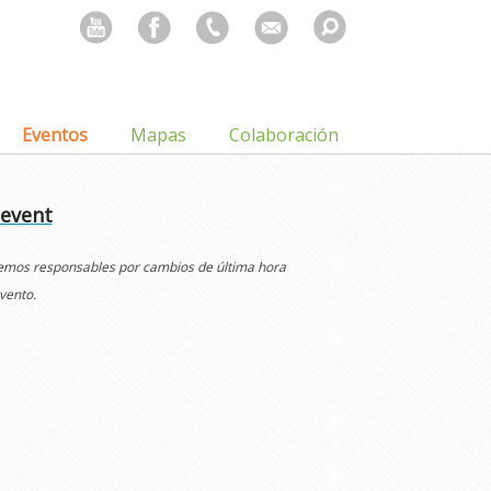
Search
for:
Eventos
Mapas
Colaboración
 event
cemos responsables por cambios de última hora
vento.