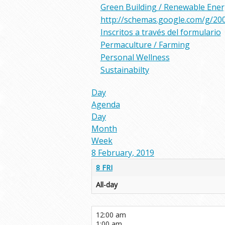
Green Building / Renewable Ene
http://schemas.google.com/g/20
Inscritos a través del formulario
Permaculture / Farming
Personal Wellness
Sustainabilty
Day
Agenda
Day
Month
Week
8 February, 2019
8
FRI
All-day
12:00 am
1:00 am