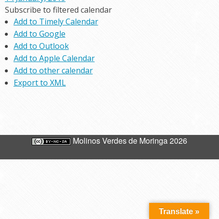
Subscribe to filtered calendar
Add to Timely Calendar
Add to Google
Add to Outlook
Add to Apple Calendar
Add to other calendar
Export to XML
Molinos Verdes de Moringa 2026
Translate »