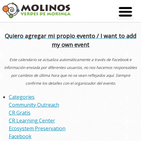
Skip
to
content
Quiero agregar mi propio evento / I want to add
my own event
Este calendario se actualiza automáticamente a través de Facebook e
información enviada por diferentes usuarios, no nos hacemos responsables
por cambios de última hora que no se vean reflejados aquí. Siempre
confirme los detalles con el organizador del evento.
Categories
Community Outreach
CR Gratis
CR Learning Center
Ecosystem Preservation
Facebook