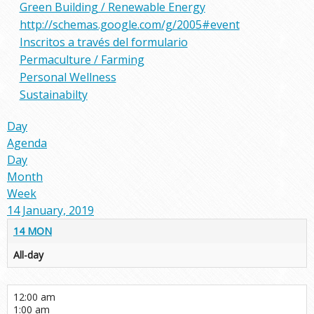
Green Building / Renewable Energy
http://schemas.google.com/g/2005#event
Inscritos a través del formulario
Permaculture / Farming
Personal Wellness
Sustainabilty
Day
Agenda
Day
Month
Week
14 January, 2019
14
MON
All-day
12:00 am
1:00 am