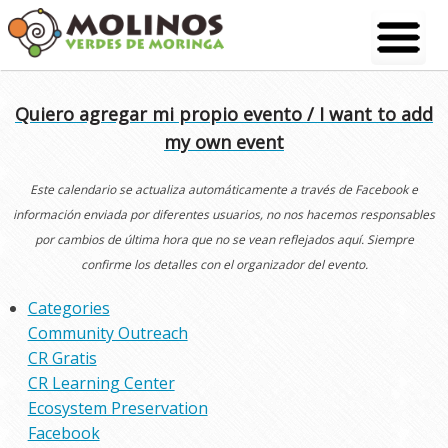
Skip
to
content
Quiero agregar mi propio evento / I want to add
my own event
Este calendario se actualiza automáticamente a través de Facebook e
información enviada por diferentes usuarios, no nos hacemos responsables
por cambios de última hora que no se vean reflejados aquí. Siempre
confirme los detalles con el organizador del evento.
Categories
Community Outreach
CR Gratis
CR Learning Center
Ecosystem Preservation
Facebook