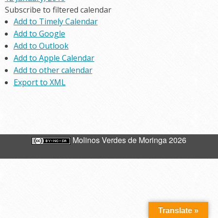
Subscribe to filtered calendar
Add to Timely Calendar
Add to Google
Add to Outlook
Add to Apple Calendar
Add to other calendar
Export to XML
Molinos Verdes de Moringa 2026
Translate »