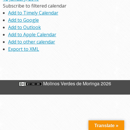
Subscribe to filtered calendar
Add to Timely Calendar
Add to Google
Add to Outlook
Add to Apple Calendar
Add to other calendar
Export to XML
Molinos Verdes de Moringa 2026
Translate »