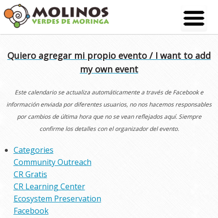
Skip
to
content
Quiero agregar mi propio evento / I want to add
my own event
Este calendario se actualiza automáticamente a través de Facebook e
información enviada por diferentes usuarios, no nos hacemos responsables
por cambios de última hora que no se vean reflejados aquí. Siempre
confirme los detalles con el organizador del evento.
Categories
Community Outreach
CR Gratis
CR Learning Center
Ecosystem Preservation
Facebook