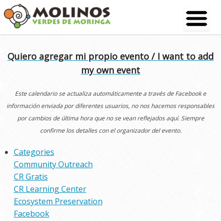
Skip
to
content
Quiero agregar mi propio evento / I want to add
my own event
Este calendario se actualiza automáticamente a través de Facebook e
información enviada por diferentes usuarios, no nos hacemos responsables
por cambios de última hora que no se vean reflejados aquí. Siempre
confirme los detalles con el organizador del evento.
Categories
Community Outreach
CR Gratis
CR Learning Center
Ecosystem Preservation
Facebook