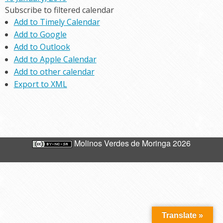
Subscribe to filtered calendar
Add to Timely Calendar
Add to Google
Add to Outlook
Add to Apple Calendar
Add to other calendar
Export to XML
Molinos Verdes de Moringa 2026
Translate »