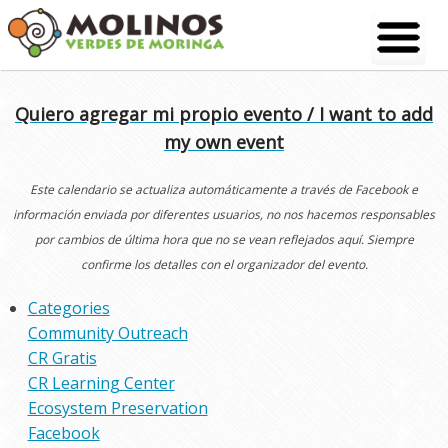
Skip
to
content
Quiero agregar mi propio evento / I want to add
my own event
Este calendario se actualiza automáticamente a través de Facebook e
información enviada por diferentes usuarios, no nos hacemos responsables
por cambios de última hora que no se vean reflejados aquí. Siempre
confirme los detalles con el organizador del evento.
Categories
Community Outreach
CR Gratis
CR Learning Center
Ecosystem Preservation
Facebook