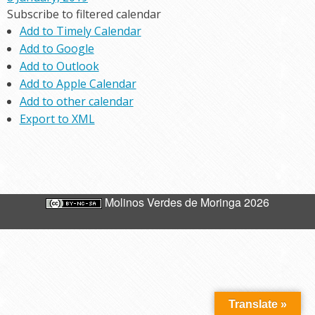
Subscribe to filtered calendar
Add to Timely Calendar
Add to Google
Add to Outlook
Add to Apple Calendar
Add to other calendar
Export to XML
Molinos Verdes de Moringa 2026
Translate »