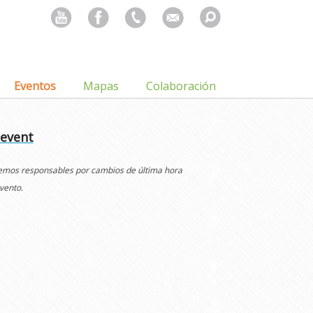
Search
for:
Eventos
Mapas
Colaboración
 event
cemos responsables por cambios de última hora
vento.