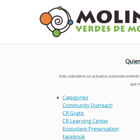
Skip
to
content
Quier
Este calendario se actualiza automáticamente
que n
Categories
Community Outreach
CR Gratis
CR Learning Center
Ecosystem Preservation
Facebook