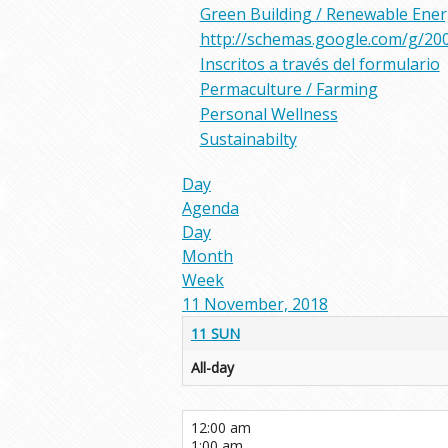
Green Building / Renewable Ene
http://schemas.google.com/g/20
Inscritos a través del formulario
Permaculture / Farming
Personal Wellness
Sustainabilty
Day
Agenda
Day
Month
Week
11 November, 2018
11
SUN
All-day
12:00 am
1:00 am