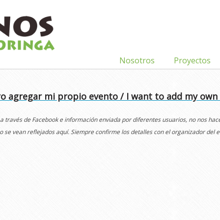
Nosotros
Proyectos
o agregar mi propio evento / I want to add my own
 a través de Facebook e información enviada por diferentes usuarios, no nos ha
o se vean reflejados aquí. Siempre confirme los detalles con el organizador del e