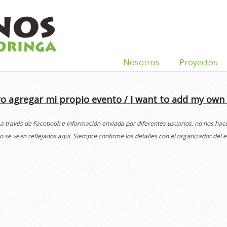
Nosotros
Proyectos
o agregar mi propio evento / I want to add my own
 a través de Facebook e información enviada por diferentes usuarios, no nos ha
o se vean reflejados aquí. Siempre confirme los detalles con el organizador del e