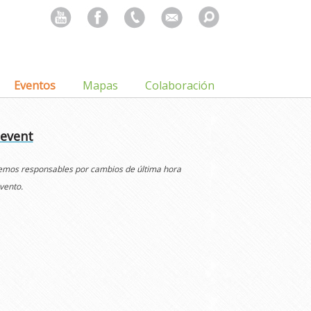
Search
for:
Eventos
Mapas
Colaboración
 event
cemos responsables por cambios de última hora
vento.