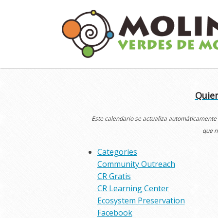
Skip
to
content
Quier
Este calendario se actualiza automáticamente
que n
Categories
Community Outreach
CR Gratis
CR Learning Center
Ecosystem Preservation
Facebook