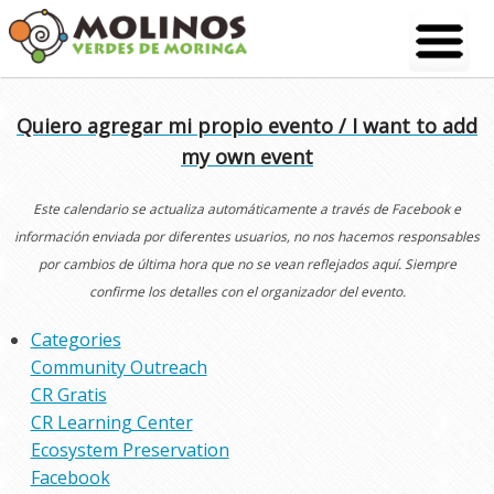
Skip
to
content
Quiero agregar mi propio evento / I want to add
my own event
Este calendario se actualiza automáticamente a través de Facebook e
información enviada por diferentes usuarios, no nos hacemos responsables
por cambios de última hora que no se vean reflejados aquí. Siempre
confirme los detalles con el organizador del evento.
Categories
Community Outreach
CR Gratis
CR Learning Center
Ecosystem Preservation
Facebook