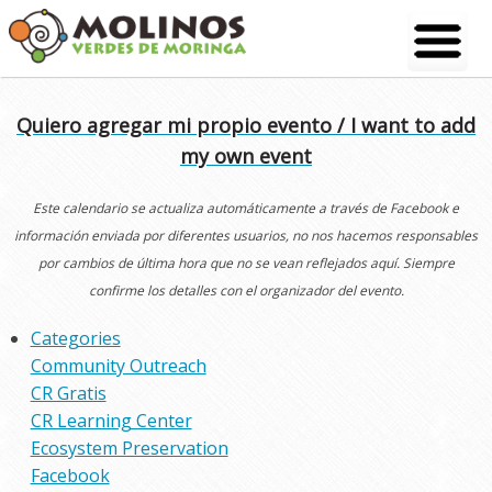
Skip
to
content
Quiero agregar mi propio evento / I want to add
my own event
Este calendario se actualiza automáticamente a través de Facebook e
información enviada por diferentes usuarios, no nos hacemos responsables
por cambios de última hora que no se vean reflejados aquí. Siempre
confirme los detalles con el organizador del evento.
Categories
Community Outreach
CR Gratis
CR Learning Center
Ecosystem Preservation
Facebook