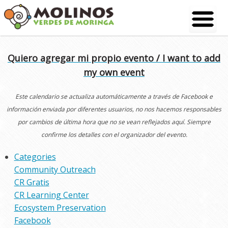
Skip
to
content
Quiero agregar mi propio evento / I want to add
my own event
Este calendario se actualiza automáticamente a través de Facebook e
información enviada por diferentes usuarios, no nos hacemos responsables
por cambios de última hora que no se vean reflejados aquí. Siempre
confirme los detalles con el organizador del evento.
Categories
Community Outreach
CR Gratis
CR Learning Center
Ecosystem Preservation
Facebook