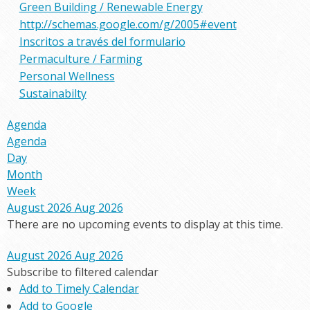
Green Building / Renewable Energy
http://schemas.google.com/g/2005#event
Inscritos a través del formulario
Permaculture / Farming
Personal Wellness
Sustainabilty
Agenda
Agenda
Day
Month
Week
August 2026
Aug 2026
There are no upcoming events to display at this time.
August 2026
Aug 2026
Subscribe to filtered calendar
Add to Timely Calendar
Add to Google