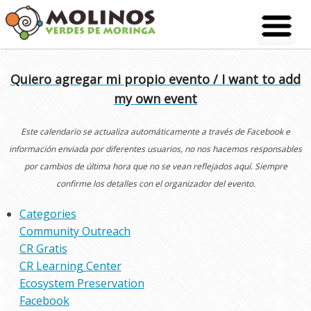
Skip
to
content
Quiero agregar mi propio evento / I want to add
my own event
Este calendario se actualiza automáticamente a través de Facebook e
información enviada por diferentes usuarios, no nos hacemos responsables
por cambios de última hora que no se vean reflejados aquí. Siempre
confirme los detalles con el organizador del evento.
Categories
Community Outreach
CR Gratis
CR Learning Center
Ecosystem Preservation
Facebook