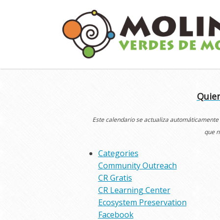
Skip
to
content
Quier
Este calendario se actualiza automáticamente
que n
Categories
Community Outreach
CR Gratis
CR Learning Center
Ecosystem Preservation
Facebook