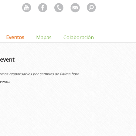
Search
for:
Eventos
Mapas
Colaboración
 event
cemos responsables por cambios de última hora
vento.