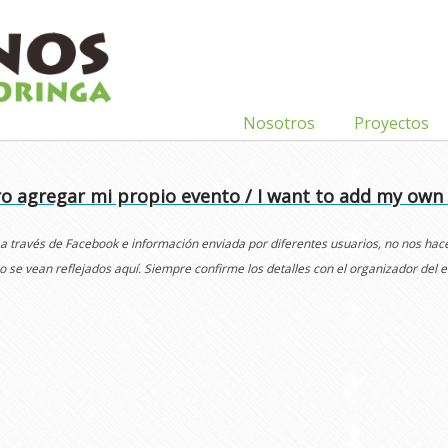
Nosotros
Proyectos
o agregar mi propio evento / I want to add my own
 a través de Facebook e información enviada por diferentes usuarios, no nos ha
o se vean reflejados aquí. Siempre confirme los detalles con el organizador del e