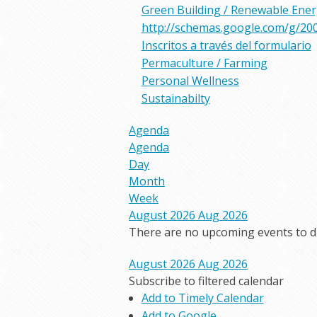
Green Building / Renewable Ene
http://schemas.google.com/g/20
Inscritos a través del formulario
Permaculture / Farming
Personal Wellness
Sustainabilty
Agenda
Agenda
Day
Month
Week
August 2026
Aug 2026
There are no upcoming events to dis
August 2026
Aug 2026
Subscribe to filtered calendar
Add to Timely Calendar
Add to Google