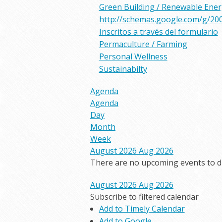
Green Building / Renewable Ene
http://schemas.google.com/g/20
Inscritos a través del formulario
Permaculture / Farming
Personal Wellness
Sustainabilty
Agenda
Agenda
Day
Month
Week
August 2026
Aug 2026
There are no upcoming events to dis
August 2026
Aug 2026
Subscribe to filtered calendar
Add to Timely Calendar
Add to Google