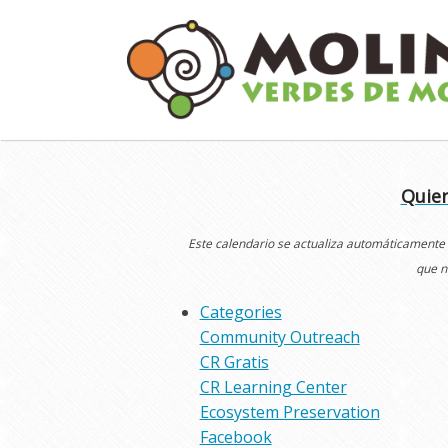
Skip
to
content
Quier
Este calendario se actualiza automáticamente
que n
Categories
Community Outreach
CR Gratis
CR Learning Center
Ecosystem Preservation
Facebook