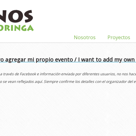
Nosotros
Proyectos
o agregar mi propio evento / I want to add my own
 a través de Facebook e información enviada por diferentes usuarios, no nos ha
o se vean reflejados aquí. Siempre confirme los detalles con el organizador del e