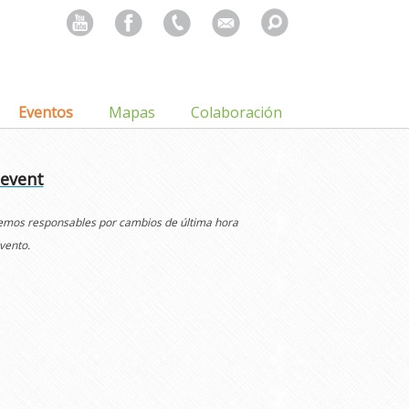
Search
for:
Eventos
Mapas
Colaboración
 event
cemos responsables por cambios de última hora
vento.