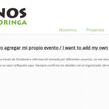
Nosotros
Proyectos
o agregar mi propio evento / I want to add my own
 a través de Facebook e información enviada por diferentes usuarios, no nos ha
o se vean reflejados aquí. Siempre confirme los detalles con el organizador del e