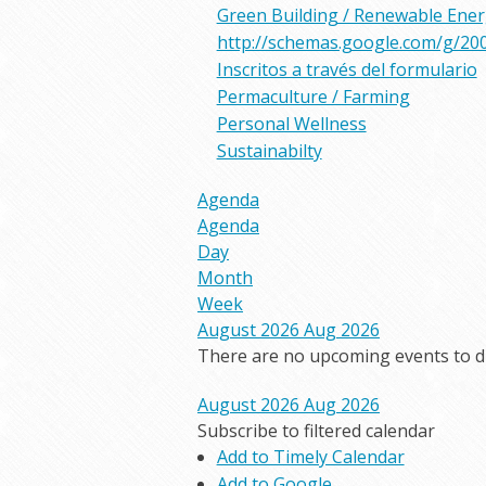
Green Building / Renewable Ene
http://schemas.google.com/g/20
Inscritos a través del formulario
Permaculture / Farming
Personal Wellness
Sustainabilty
Agenda
Agenda
Day
Month
Week
August 2026
Aug 2026
There are no upcoming events to dis
August 2026
Aug 2026
Subscribe to filtered calendar
Add to Timely Calendar
Add to Google