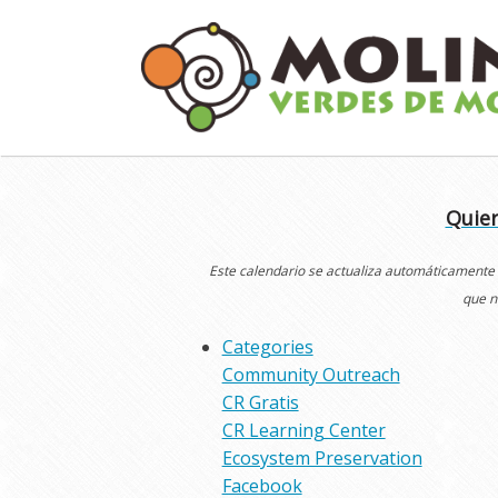
Skip
to
content
Quier
Este calendario se actualiza automáticamente
que n
Categories
Community Outreach
CR Gratis
CR Learning Center
Ecosystem Preservation
Facebook