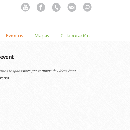
Search
for:
Eventos
Mapas
Colaboración
 event
cemos responsables por cambios de última hora
vento.