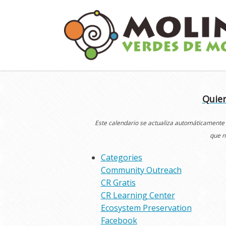
Skip
to
content
Quier
Este calendario se actualiza automáticamente
que n
Categories
Community Outreach
CR Gratis
CR Learning Center
Ecosystem Preservation
Facebook