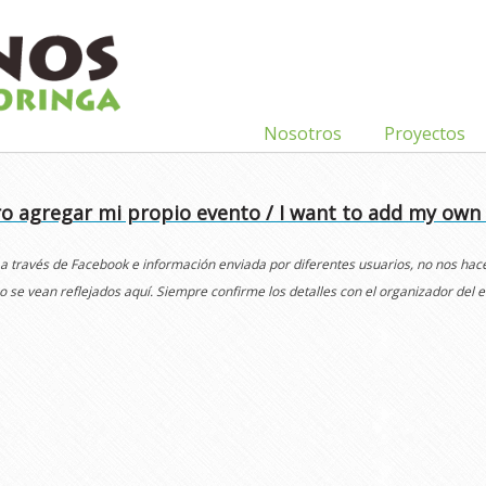
Nosotros
Proyectos
o agregar mi propio evento / I want to add my own
 a través de Facebook e información enviada por diferentes usuarios, no nos ha
o se vean reflejados aquí. Siempre confirme los detalles con el organizador del e