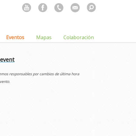
Search
for:
Eventos
Mapas
Colaboración
 event
cemos responsables por cambios de última hora
vento.