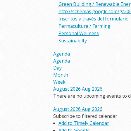
Green Building / Renewable Ene
http://schemas.google.com/g/20
Inscritos a través del formulario
Permaculture / Farming
Personal Wellness
Sustainabilty
Agenda
Agenda
Day
Month
Week
August 2026
Aug 2026
There are no upcoming events to dis
August 2026
Aug 2026
Subscribe to filtered calendar
Add to Timely Calendar
Add to Google