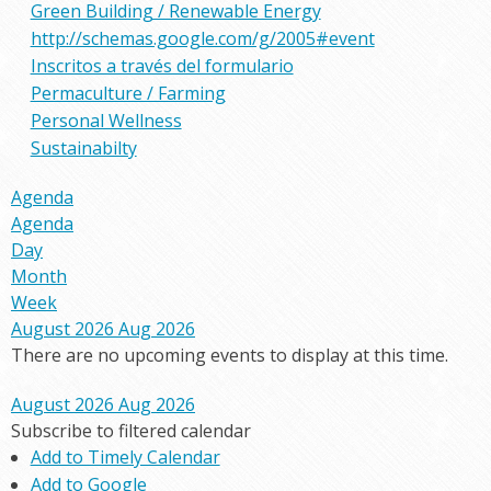
Green Building / Renewable Energy
http://schemas.google.com/g/2005#event
Inscritos a través del formulario
Permaculture / Farming
Personal Wellness
Sustainabilty
Agenda
Agenda
Day
Month
Week
August 2026
Aug 2026
There are no upcoming events to display at this time.
August 2026
Aug 2026
Subscribe to filtered calendar
Add to Timely Calendar
Add to Google