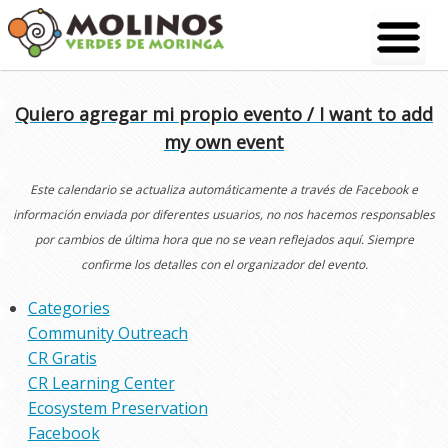
Skip
to
content
Quiero agregar mi propio evento / I want to add
my own event
Este calendario se actualiza automáticamente a través de Facebook e
información enviada por diferentes usuarios, no nos hacemos responsables
por cambios de última hora que no se vean reflejados aquí. Siempre
confirme los detalles con el organizador del evento.
Categories
Community Outreach
CR Gratis
CR Learning Center
Ecosystem Preservation
Facebook