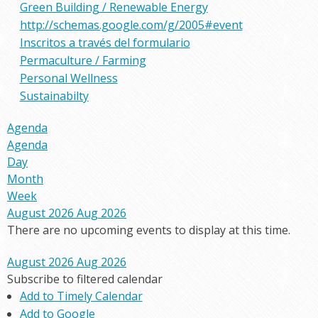
Green Building / Renewable Energy
http://schemas.google.com/g/2005#event
Inscritos a través del formulario
Permaculture / Farming
Personal Wellness
Sustainabilty
Agenda
Agenda
Day
Month
Week
August 2026
Aug 2026
There are no upcoming events to display at this time.
August 2026
Aug 2026
Subscribe to filtered calendar
Add to Timely Calendar
Add to Google