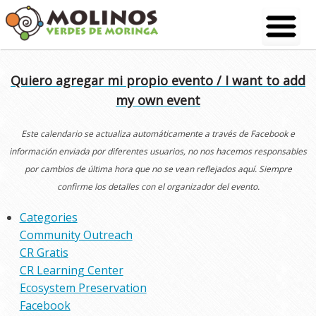
Skip
to
content
Quiero agregar mi propio evento / I want to add
my own event
Este calendario se actualiza automáticamente a través de Facebook e
información enviada por diferentes usuarios, no nos hacemos responsables
por cambios de última hora que no se vean reflejados aquí. Siempre
confirme los detalles con el organizador del evento.
Categories
Community Outreach
CR Gratis
CR Learning Center
Ecosystem Preservation
Facebook