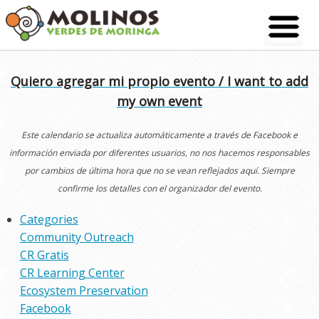
Skip
to
content
Quiero agregar mi propio evento / I want to add
my own event
Este calendario se actualiza automáticamente a través de Facebook e
información enviada por diferentes usuarios, no nos hacemos responsables
por cambios de última hora que no se vean reflejados aquí. Siempre
confirme los detalles con el organizador del evento.
Categories
Community Outreach
CR Gratis
CR Learning Center
Ecosystem Preservation
Facebook