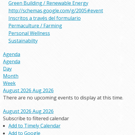
Green Building / Renewable Energy
http://schemas.google.com/g/2005#event
Inscritos a través del formulario
Permaculture / Farming
Personal Wellness
Sustainabilty
Agenda
Agenda
Day
Month
Week
August 2026
Aug 2026
There are no upcoming events to display at this time.
August 2026
Aug 2026
Subscribe to filtered calendar
Add to Timely Calendar
Add to Google