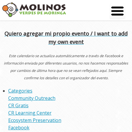
Skip
to
content
Quiero agregar mi propio evento / I want to add
my own event
Este calendario se actualiza automáticamente a través de Facebook e
información enviada por diferentes usuarios, no nos hacemos responsables
por cambios de última hora que no se vean reflejados aquí. Siempre
confirme los detalles con el organizador del evento.
Categories
Community Outreach
CR Gratis
CR Learning Center
Ecosystem Preservation
Facebook