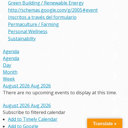
Green Building / Renewable Energy
http://schemas.google.com/g/2005#event
Inscritos a través del formulario
Permaculture / Farming
Personal Wellness
Sustainabilty
Agenda
Agenda
Day
Month
Week
August 2026
Aug 2026
There are no upcoming events to display at this time.
August 2026
Aug 2026
Subscribe to filtered calendar
Add to Timely Calendar
Translate »
Add to Google