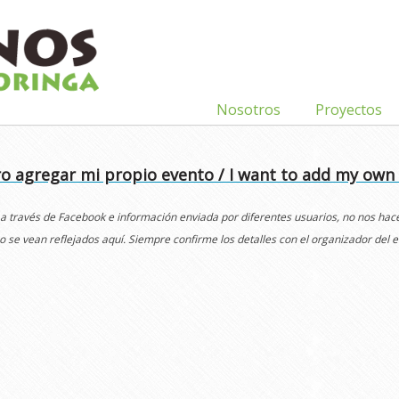
Nosotros
Proyectos
o agregar mi propio evento / I want to add my own
 a través de Facebook e información enviada por diferentes usuarios, no nos ha
o se vean reflejados aquí. Siempre confirme los detalles con el organizador del e