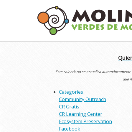
Skip
to
content
Quier
Este calendario se actualiza automáticamente
que n
Categories
Community Outreach
CR Gratis
CR Learning Center
Ecosystem Preservation
Facebook