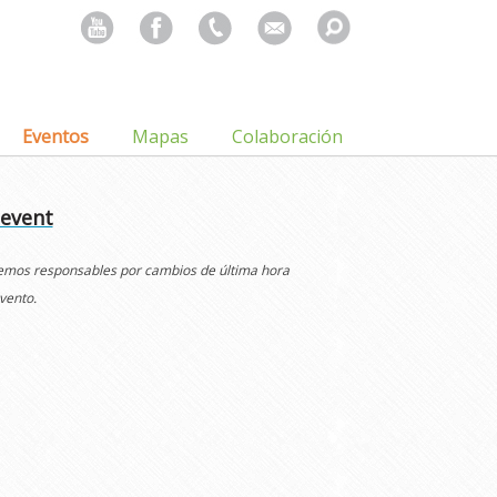
Search
for:
Eventos
Mapas
Colaboración
 event
cemos responsables por cambios de última hora
vento.