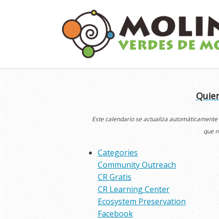
Skip
to
content
Quier
Este calendario se actualiza automáticamente
que n
Categories
Community Outreach
CR Gratis
CR Learning Center
Ecosystem Preservation
Facebook