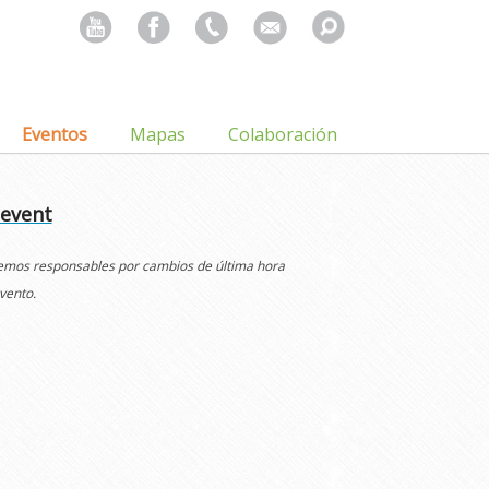
Search
for:
Eventos
Mapas
Colaboración
 event
cemos responsables por cambios de última hora
vento.