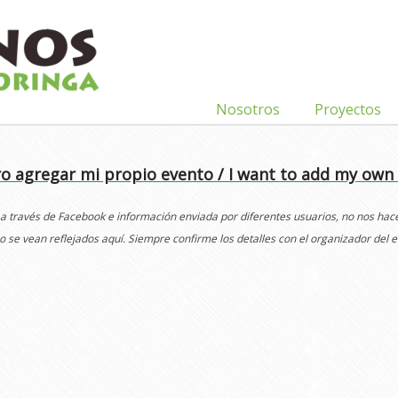
Nosotros
Proyectos
o agregar mi propio evento / I want to add my own
 a través de Facebook e información enviada por diferentes usuarios, no nos ha
o se vean reflejados aquí. Siempre confirme los detalles con el organizador del e