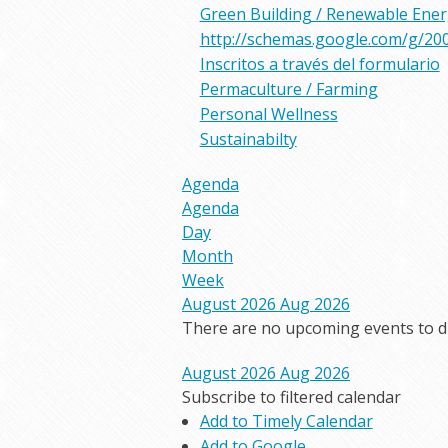
Green Building / Renewable Ene
http://schemas.google.com/g/20
Inscritos a través del formulario
Permaculture / Farming
Personal Wellness
Sustainabilty
Agenda
Agenda
Day
Month
Week
August 2026
Aug 2026
There are no upcoming events to dis
August 2026
Aug 2026
Subscribe to filtered calendar
Add to Timely Calendar
Add to Google