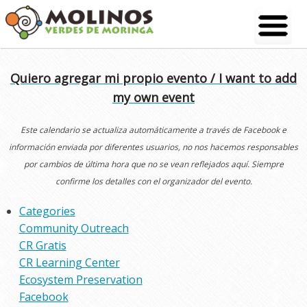
Skip
to
content
Quiero agregar mi propio evento / I want to add
my own event
Este calendario se actualiza automáticamente a través de Facebook e
información enviada por diferentes usuarios, no nos hacemos responsables
por cambios de última hora que no se vean reflejados aquí. Siempre
confirme los detalles con el organizador del evento.
Categories
Community Outreach
CR Gratis
CR Learning Center
Ecosystem Preservation
Facebook