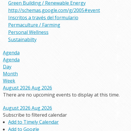
Green Building / Renewable Energy
http://schemas.google.com/g/2005#event
Inscritos a través del formulario
Permaculture / Farming
Personal Wellness
Sustainabilty
Agenda
Agenda
Day
Month
Week
August 2026
Aug 2026
There are no upcoming events to display at this time.
August 2026
Aug 2026
Subscribe to filtered calendar
Add to Timely Calendar
Add to Google