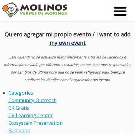
Skip
to
content
Quiero agregar mi propio evento / I want to add
my own event
Este calendario se actualiza automáticamente a través de Facebook e
información enviada por diferentes usuarios, no nos hacemos responsables
por cambios de última hora que no se vean reflejados aquí. Siempre
confirme los detalles con el organizador del evento.
Categories
Community Outreach
CR Gratis
CR Learning Center
Ecosystem Preservation
Facebook