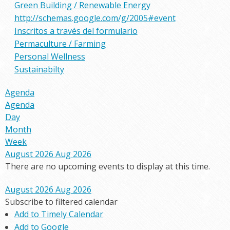
Green Building / Renewable Energy
http://schemas.google.com/g/2005#event
Inscritos a través del formulario
Permaculture / Farming
Personal Wellness
Sustainabilty
Agenda
Agenda
Day
Month
Week
August 2026
Aug 2026
There are no upcoming events to display at this time.
August 2026
Aug 2026
Subscribe to filtered calendar
Add to Timely Calendar
Add to Google