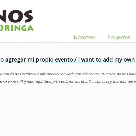
Nosotros
Proyectos
o agregar mi propio evento / I want to add my own
 a través de Facebook e información enviada por diferentes usuarios, no nos ha
o se vean reflejados aquí. Siempre confirme los detalles con el organizador del e