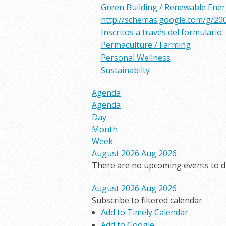
Green Building / Renewable Ene
http://schemas.google.com/g/20
Inscritos a través del formulario
Permaculture / Farming
Personal Wellness
Sustainabilty
Agenda
Agenda
Day
Month
Week
August 2026
Aug 2026
There are no upcoming events to dis
August 2026
Aug 2026
Subscribe to filtered calendar
Add to Timely Calendar
Add to Google