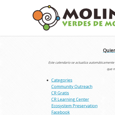
Skip
to
content
Quier
Este calendario se actualiza automáticamente
que n
Categories
Community Outreach
CR Gratis
CR Learning Center
Ecosystem Preservation
Facebook