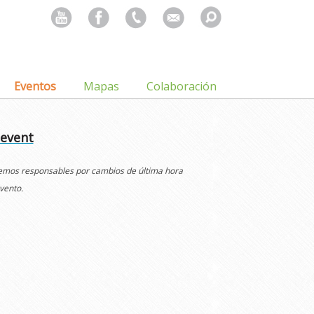
Search
for:
Eventos
Mapas
Colaboración
 event
cemos responsables por cambios de última hora
vento.