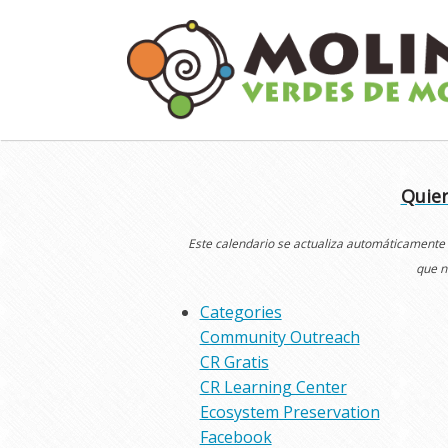
Skip
to
content
Quier
Este calendario se actualiza automáticamente
que n
Categories
Community Outreach
CR Gratis
CR Learning Center
Ecosystem Preservation
Facebook