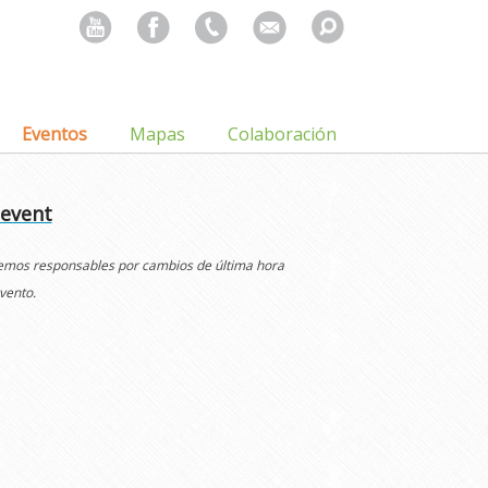
Search
for:
Eventos
Mapas
Colaboración
 event
cemos responsables por cambios de última hora
vento.