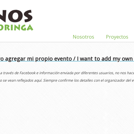
Nosotros
Proyectos
o agregar mi propio evento / I want to add my own
 a través de Facebook e información enviada por diferentes usuarios, no nos ha
o se vean reflejados aquí. Siempre confirme los detalles con el organizador del e