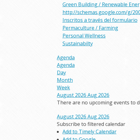
Green Building / Renewable Ene
http://schemas.google.com/g/20
Inscritos a través del formulario
Permaculture / Farming
Personal Wellness
Sustainabilty
Agenda
Agenda
Day
Month
Week
August 2026
Aug 2026
There are no upcoming events to dis
August 2026
Aug 2026
Subscribe to filtered calendar
Add to Timely Calendar
Add to Google