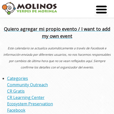
Skip
to
content
Quiero agregar mi propio evento / I want to add
my own event
Este calendario se actualiza automáticamente a través de Facebook e
información enviada por diferentes usuarios, no nos hacemos responsables
por cambios de última hora que no se vean reflejados aquí. Siempre
confirme los detalles con el organizador del evento.
Categories
Community Outreach
CR Gratis
CR Learning Center
Ecosystem Preservation
Facebook