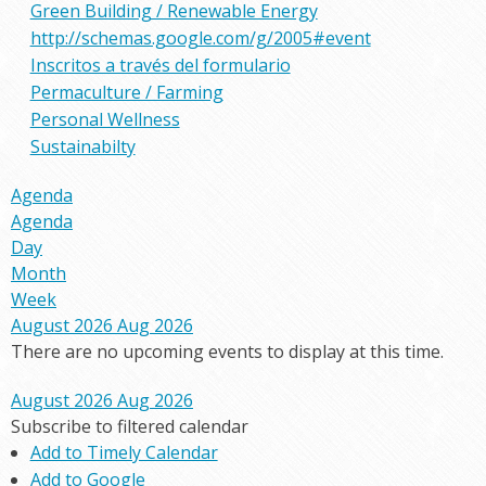
Green Building / Renewable Energy
http://schemas.google.com/g/2005#event
Inscritos a través del formulario
Permaculture / Farming
Personal Wellness
Sustainabilty
Agenda
Agenda
Day
Month
Week
August 2026
Aug 2026
There are no upcoming events to display at this time.
August 2026
Aug 2026
Subscribe to filtered calendar
Add to Timely Calendar
Add to Google