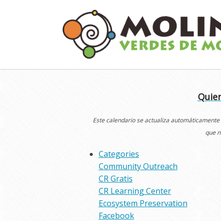
Skip
to
content
Quier
Este calendario se actualiza automáticamente
que n
Categories
Community Outreach
CR Gratis
CR Learning Center
Ecosystem Preservation
Facebook