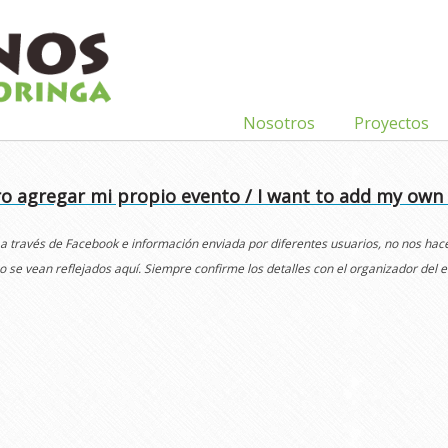
Nosotros
Proyectos
o agregar mi propio evento / I want to add my own
 a través de Facebook e información enviada por diferentes usuarios, no nos ha
o se vean reflejados aquí. Siempre confirme los detalles con el organizador del e