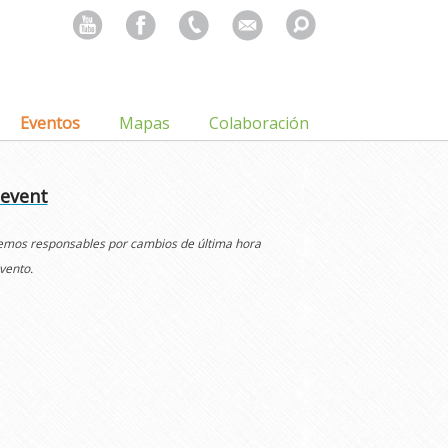
Search
for:
Eventos
Mapas
Colaboración
 event
cemos responsables por cambios de última hora
vento.