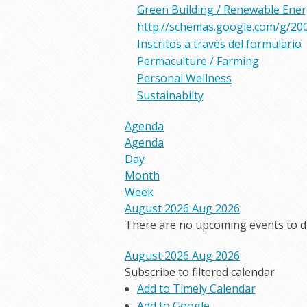
Green Building / Renewable Ene
http://schemas.google.com/g/20
Inscritos a través del formulario
Permaculture / Farming
Personal Wellness
Sustainabilty
Agenda
Agenda
Day
Month
Week
August 2026
Aug 2026
There are no upcoming events to dis
August 2026
Aug 2026
Subscribe to filtered calendar
Add to Timely Calendar
Add to Google