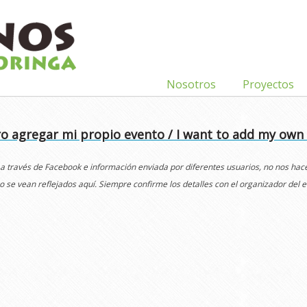
Nosotros
Proyectos
o agregar mi propio evento / I want to add my own
 a través de Facebook e información enviada por diferentes usuarios, no nos ha
o se vean reflejados aquí. Siempre confirme los detalles con el organizador del e