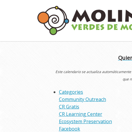
Skip
to
content
Quier
Este calendario se actualiza automáticamente
que n
Categories
Community Outreach
CR Gratis
CR Learning Center
Ecosystem Preservation
Facebook