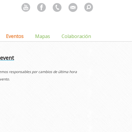
Search
for:
Eventos
Mapas
Colaboración
 event
cemos responsables por cambios de última hora
vento.