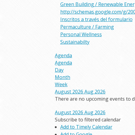
Green Building / Renewable Ene
http://schemas.google.com/g/20
Inscritos a través del formulario
Permaculture / Farming
Personal Wellness
Sustainabilty
Agenda
Agenda
Day
Month
Week
August 2026
Aug 2026
There are no upcoming events to dis
August 2026
Aug 2026
Subscribe to filtered calendar
Add to Timely Calendar
Add to Google