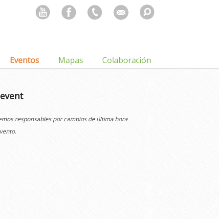
Search
for:
Eventos
Mapas
Colaboración
 event
cemos responsables por cambios de última hora
vento.