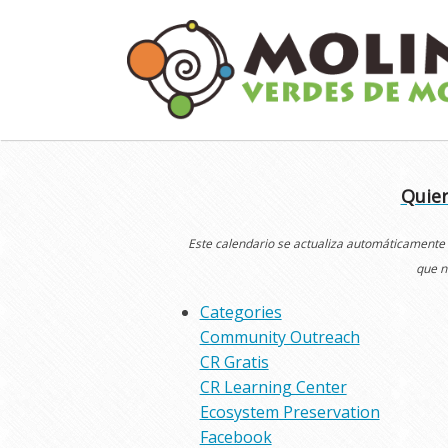
Skip
to
content
Quier
Este calendario se actualiza automáticamente
que n
Categories
Community Outreach
CR Gratis
CR Learning Center
Ecosystem Preservation
Facebook