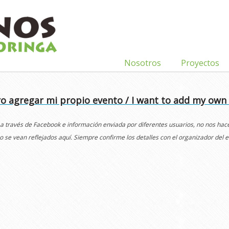
Nosotros
Proyectos
o agregar mi propio evento / I want to add my own
 a través de Facebook e información enviada por diferentes usuarios, no nos ha
o se vean reflejados aquí. Siempre confirme los detalles con el organizador del e