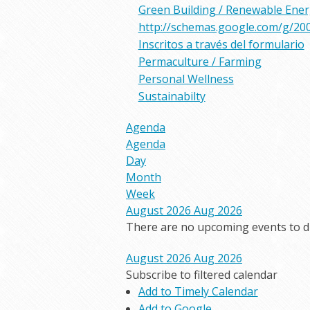
Green Building / Renewable Ene
http://schemas.google.com/g/20
Inscritos a través del formulario
Permaculture / Farming
Personal Wellness
Sustainabilty
Agenda
Agenda
Day
Month
Week
August 2026
Aug 2026
There are no upcoming events to dis
August 2026
Aug 2026
Subscribe to filtered calendar
Add to Timely Calendar
Add to Google