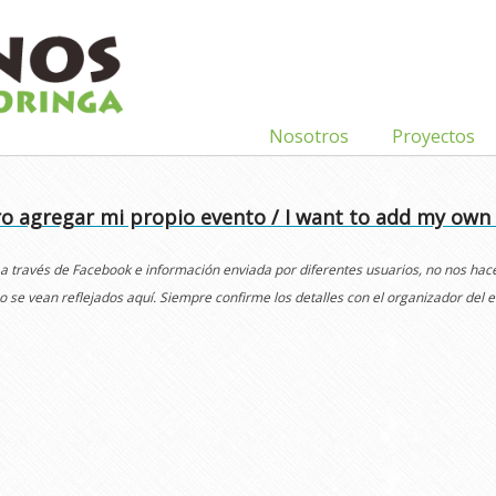
Nosotros
Proyectos
o agregar mi propio evento / I want to add my own
 a través de Facebook e información enviada por diferentes usuarios, no nos ha
o se vean reflejados aquí. Siempre confirme los detalles con el organizador del e