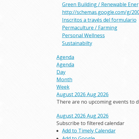
Green Building / Renewable Ene
http://schemas.google.com/g/20
Inscritos a través del formulario
Permaculture / Farming
Personal Wellness
Sustainabilty
Agenda
Agenda
Day
Month
Week
August 2026
Aug 2026
There are no upcoming events to dis
August 2026
Aug 2026
Subscribe to filtered calendar
Add to Timely Calendar
Add to Google