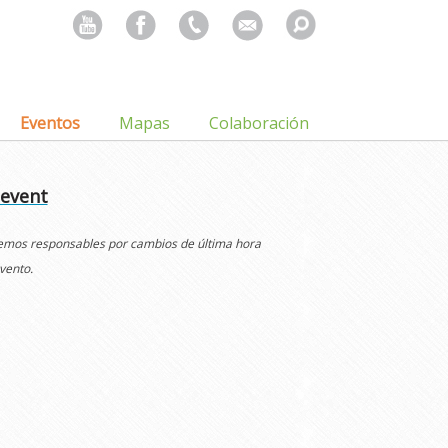
Search
for:
Eventos
Mapas
Colaboración
 event
cemos responsables por cambios de última hora
vento.