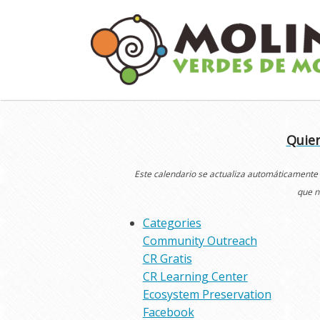
Skip
to
content
Quier
Este calendario se actualiza automáticamente
que n
Categories
Community Outreach
CR Gratis
CR Learning Center
Ecosystem Preservation
Facebook